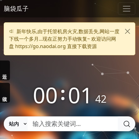
脑袋瓜子
新年快乐,由于托管机房火灾,数据丢失,网站一度
下线一个多月...现在正努力手动恢复~ 欢迎访问网
盘 https://go.naodai.org 直接下载资源
00
:
01
43