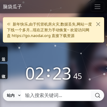
脑袋瓜子
新年快乐,由于托管机房火灾,数据丢失,网站一度
下线一个多月...现在正努力手动恢复~ 欢迎访问网
盘 https://go.naodai.org 直接下载资源
02
:
23
45