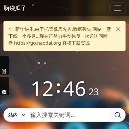
脑袋瓜子
新年快乐,由于托管机房火灾,数据丢失,网站一度
下线一个多月...现在正努力手动恢复~ 欢迎访问网
盘 https://go.naodai.org 直接下载资源
12
:
46
23