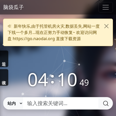
脑袋瓜子
新年快乐,由于托管机房火灾,数据丢失,网站一度
下线一个多月...现在正努力手动恢复~ 欢迎访问网
盘 https://go.naodai.org 直接下载资源
04
:
10
49