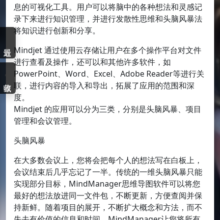
息的可视化工具。用户可以将脑中的各种想法和灵感记
录下来进行知识管理，并进行发散性思维和头脑风暴法
将知识进行创新和分享。
Mindjet 通过使用云存储让用户在多个操作平台对文件
进行查看及操作，还可以和其他许多软件，如
PowerPoint、Word、Excel、Adobe Reader等进行关
联，进行内容的导入和导出，拓展了应用的范围和深
度。
Mindjet 的应用可以分为三类，分别是头脑风暴、项目
管理和会议管理。
头脑风暴
在大多数会议上，您将会把每个人的想法写在白板上，
会议结束后几乎忘记了一半。传统的一维头脑风暴只能
实现部分目标，MindManager思维导图软件可以将您
最好的想法放进同一文件包，不断更新，方便查阅并保
持新鲜。随着项目的展开，不断扩大概念和方法，而不
失去有价值的信息和时间。MindManager让您将所有