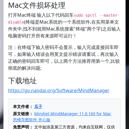
Mac文件损坏处理
打开Mac终端 输入以下代码回车
sudo spctl --master-
(终端是Mac系统的一个系统软件,在实用菜单文
disable
件夹中,找不到就用Mac系统搜索"终端"两个字)之后输入
电脑密码打开所有来源即可运行！
注：在终端下输入密码不会显示，输入完成直接回车即
可，如果输入错误会用英文提示错误请重试，再次输入
正确的密码回车即可，以上两个方法推荐用第一个,比较
彻底的解决问题;
下载地址
https://go.naodai.org/Software/MindManager
本文作者：
瓜子
原文链接：
Mindjet MindManager 11.0.160 for Mac
思维导图软件 开心版
免责声明：
文中如涉及第三方资源，均来自互联网，仅供