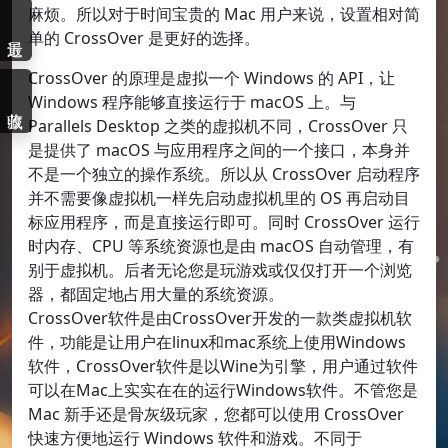
麻烦。所以对于时间宝贵的 Mac 用户来说，设置相对简
单的 CrossOver 是更好的选择。
CrossOver 的原理是虚拟一个 Windows 的 API，让
Windows 程序能够直接运行于 macOS 上。与
Parallels Desktop 之类的虚拟机不同，CrossOver 只
是提供了 macOS 与应用程序之间的一个接口，本身并
不是一个独立的操作系统。所以从 CrossOver 启动程序
并不需要像虚拟机一样先启动虚拟机里的 OS 再启动目
标应用程序，而是直接运行即可。同时 CrossOver 运行
时内存、CPU 等系统资源也是由 macOS 自动管理，有
别于虚拟机。后者无论您是玩游戏或仅仅打开一个浏览
器，都固定地占用大量的系统资源。
CrossOver软件是由CrossOver开发的一款类虚拟机软
件，功能是让用户在linux和mac系统上使用Windows
软件，CrossOver软件是以Wine为引擎，用户通过软件
可以在Mac上实实在在的运行Windows软件。不管您是
Mac 新手还是骨灰级玩家，您都可以使用 CrossOver
快速方便地运行 Windows 软件和游戏。不同于