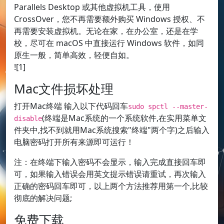
Parallels Desktop 或其他虚拟机工具，使用
CrossOver，您不再需要额外购买 Windows 授权、不
再需要安装虚拟机。无论在家，在办公室，还是在学
校，尽可在 macOS 中直接运行 Windows 软件，如同
原生一般，简单高效，轻便自如。
![1]
Mac文件损坏处理
打开Mac终端 输入以下代码回车
sudo spctl --master-
(终端是Mac系统的一个系统软件,在实用菜单文
disable
件夹中,找不到就用Mac系统搜索"终端"两个字)之后输入
电脑密码打开所有来源即可运行！
注：在终端下输入密码不会显示，输入完成直接回车即
可，如果输入错误会用英文提示错误请重试，再次输入
正确的密码回车即可，以上两个方法推荐用第一个,比较
彻底的解决问题;
免费下载