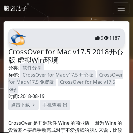
脑袋瓜子
9
1187
CrossOver for Mac v17.5 2018开心
版 虚拟Win环境
分类:
软件分享
标签:
CrossOver for Mac v17.5 开心版
CrossOver
for Mac v17.5 免费版
CrossOver for Mac v17.5
key
时间: 2018-08-19
点击下载
手机查看
CrossOver 是开源软件 Wine 的商业版，因为 Wine 的
设置基本要靠手动完成对于不爱折腾的朋友来说，比较