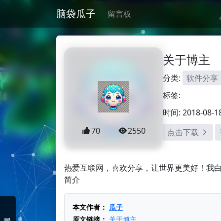
脑袋瓜子
留言板
关于博主
分类:
软件分享
标签:
时间: 2018-08-1
70
2550
点击下载
热爱互联网，喜欢分享，让世界更美好！我白
简介
本文作者：
瓜子
原文链接：
关于博主